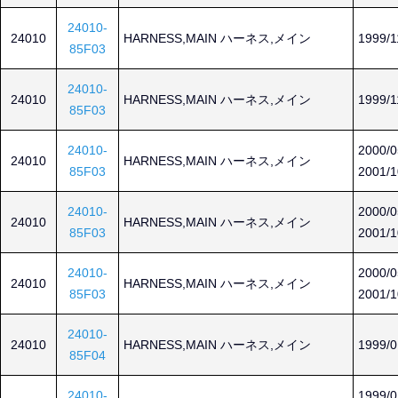
24010-
24010
HARNESS,MAIN ハーネス,メイン
1999/1
85F03
24010-
24010
HARNESS,MAIN ハーネス,メイン
1999/1
85F03
24010-
2000/0
24010
HARNESS,MAIN ハーネス,メイン
85F03
2001/1
24010-
2000/0
24010
HARNESS,MAIN ハーネス,メイン
85F03
2001/1
24010-
2000/0
24010
HARNESS,MAIN ハーネス,メイン
85F03
2001/1
24010-
24010
HARNESS,MAIN ハーネス,メイン
1999/0
85F04
24010-
1999/0