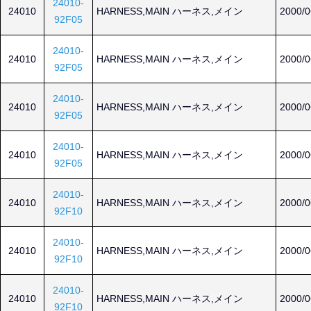
24010-
24010
HARNESS,MAIN ハーネス,メイン
2000/0
92F05
24010-
24010
HARNESS,MAIN ハーネス,メイン
2000/0
92F05
24010-
24010
HARNESS,MAIN ハーネス,メイン
2000/0
92F05
24010-
24010
HARNESS,MAIN ハーネス,メイン
2000/0
92F05
24010-
24010
HARNESS,MAIN ハーネス,メイン
2000/0
92F10
24010-
24010
HARNESS,MAIN ハーネス,メイン
2000/0
92F10
24010-
24010
HARNESS,MAIN ハーネス,メイン
2000/0
92F10