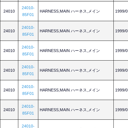
24010-
24010
HARNESS,MAIN ハーネス,メイン
1999/0
85F01
24010-
24010
HARNESS,MAIN ハーネス,メイン
1999/0
85F01
24010-
24010
HARNESS,MAIN ハーネス,メイン
1999/0
85F01
24010-
24010
HARNESS,MAIN ハーネス,メイン
1999/0
85F01
24010-
24010
HARNESS,MAIN ハーネス,メイン
1999/0
85F01
24010-
24010
HARNESS,MAIN ハーネス,メイン
1999/0
85F01
24010-