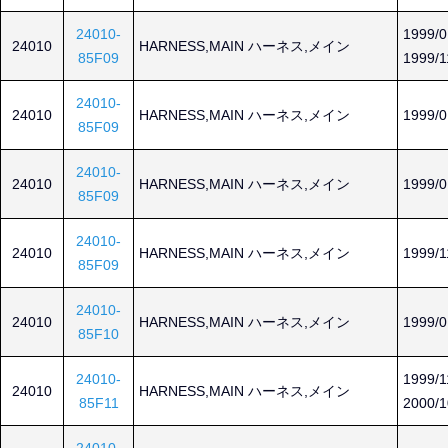
24010-
1999/0
24010
HARNESS,MAIN ハーネス,メイン
85F09
1999/1
24010-
24010
HARNESS,MAIN ハーネス,メイン
1999/0
85F09
24010-
24010
HARNESS,MAIN ハーネス,メイン
1999/0
85F09
24010-
24010
HARNESS,MAIN ハーネス,メイン
1999/1
85F09
24010-
24010
HARNESS,MAIN ハーネス,メイン
1999/0
85F10
24010-
1999/1
24010
HARNESS,MAIN ハーネス,メイン
85F11
2000/1