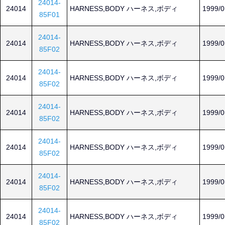
24014-
24014
HARNESS,BODY ハーネス,ボディ
1999/0
85F01
24014-
24014
HARNESS,BODY ハーネス,ボディ
1999/0
85F02
24014-
24014
HARNESS,BODY ハーネス,ボディ
1999/0
85F02
24014-
24014
HARNESS,BODY ハーネス,ボディ
1999/0
85F02
24014-
24014
HARNESS,BODY ハーネス,ボディ
1999/0
85F02
24014-
24014
HARNESS,BODY ハーネス,ボディ
1999/0
85F02
24014-
24014
HARNESS,BODY ハーネス,ボディ
1999/0
85F02