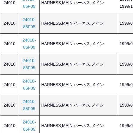
24010
HARNESS,MAIN ハーネス,メイン
85F05
1999/1
24010-
24010
HARNESS,MAIN ハーネス,メイン
1999/0
85F05
24010-
24010
HARNESS,MAIN ハーネス,メイン
1999/0
85F05
24010-
24010
HARNESS,MAIN ハーネス,メイン
1999/0
85F05
24010-
24010
HARNESS,MAIN ハーネス,メイン
1999/0
85F05
24010-
24010
HARNESS,MAIN ハーネス,メイン
1999/0
85F05
24010-
24010
HARNESS,MAIN ハーネス,メイン
1999/0
85F05