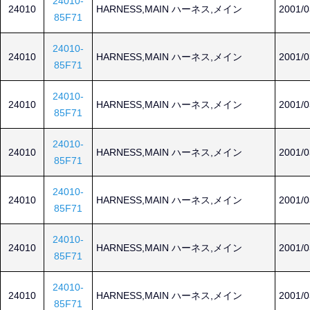
24010-
24010
HARNESS,MAIN ハーネス,メイン
2001/0
85F71
24010-
24010
HARNESS,MAIN ハーネス,メイン
2001/0
85F71
24010-
24010
HARNESS,MAIN ハーネス,メイン
2001/0
85F71
24010-
24010
HARNESS,MAIN ハーネス,メイン
2001/0
85F71
24010-
24010
HARNESS,MAIN ハーネス,メイン
2001/0
85F71
24010-
24010
HARNESS,MAIN ハーネス,メイン
2001/0
85F71
24010-
24010
HARNESS,MAIN ハーネス,メイン
2001/0
85F71