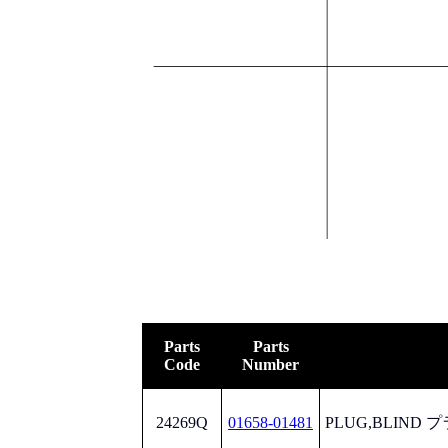
Parts
Parts
Code
Number
24269Q
01658-01481
PLUG,BLIND