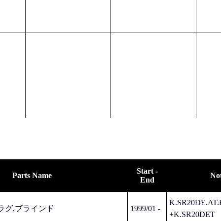
Start -
Parts Name
No
End
K.SR20DE.AT.
 プラグ,ブラインド
1999/01 -
+K.SR20DET