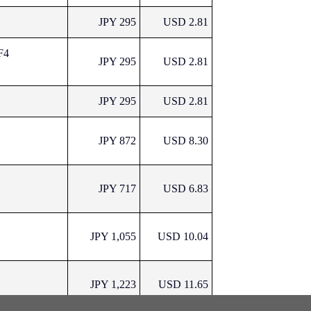
JPY 295
USD 2.81
F4
JPY 295
USD 2.81
JPY 295
USD 2.81
JPY 872
USD 8.30
JPY 717
USD 6.83
JPY 1,055
USD 10.04
JPY 1,223
USD 11.65