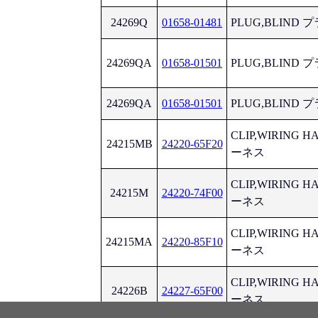
24269Q
01658-01481
PLUG,BLIND
24269QA
01658-01501
PLUG,BLIND
24269QA
01658-01501
PLUG,BLIND
CLIP,WIRING
24215MB
24220-65F20
ーネス
CLIP,WIRING
24215M
24220-74F00
ーネス
CLIP,WIRING
24215MA
24220-85F10
ーネス
CLIP,WIRING
24226B
24227-65F00
ーネス