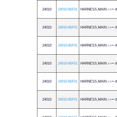
24010
24010-85F01
HARNESS,MAIN ハ
24010
24010-85F01
HARNESS,MAIN ハ
24010
24010-85F01
HARNESS,MAIN ハ
24010
24010-85F01
HARNESS,MAIN ハ
24010
24010-85F01
HARNESS,MAIN ハ
24010
24010-85F01
HARNESS,MAIN ハ