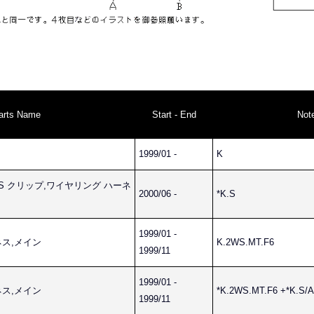
arts Name
Start - End
Not
1999/01 -
K
RNESS クリップ,ワイヤリング ハーネ
2000/06 -
*K.S
1999/01 -
ーネス,メイン
K.2WS.MT.F6
1999/11
1999/01 -
ーネス,メイン
*K.2WS.MT.F6 +*K.S/
1999/11