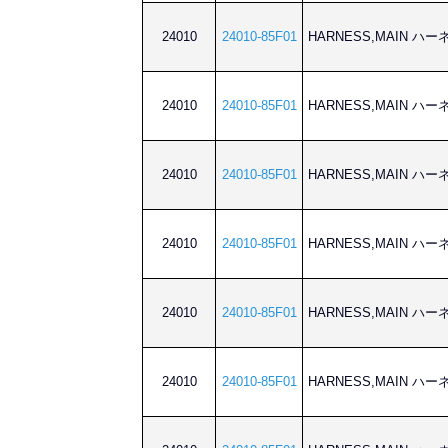
24010
24010-85F01
HARNESS,MAIN ハ
24010
24010-85F01
HARNESS,MAIN ハ
24010
24010-85F01
HARNESS,MAIN ハ
24010
24010-85F01
HARNESS,MAIN ハ
24010
24010-85F01
HARNESS,MAIN ハ
24010
24010-85F01
HARNESS,MAIN ハ