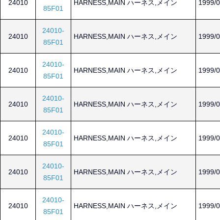
24010
HARNESS,MAIN ハーネス,メイン
1999/0
85F01
24010-
24010
HARNESS,MAIN ハーネス,メイン
1999/0
85F01
24010-
24010
HARNESS,MAIN ハーネス,メイン
1999/0
85F01
24010-
24010
HARNESS,MAIN ハーネス,メイン
1999/0
85F01
24010-
24010
HARNESS,MAIN ハーネス,メイン
1999/0
85F01
24010-
24010
HARNESS,MAIN ハーネス,メイン
1999/0
85F01
24010-
24010
HARNESS,MAIN ハーネス,メイン
1999/0
85F01