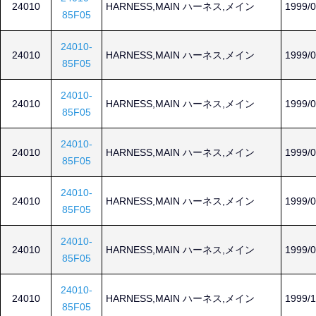
24010
HARNESS,MAIN ハーネス,メイン
1999/0
85F05
24010-
24010
HARNESS,MAIN ハーネス,メイン
1999/0
85F05
24010-
24010
HARNESS,MAIN ハーネス,メイン
1999/0
85F05
24010-
24010
HARNESS,MAIN ハーネス,メイン
1999/0
85F05
24010-
24010
HARNESS,MAIN ハーネス,メイン
1999/0
85F05
24010-
24010
HARNESS,MAIN ハーネス,メイン
1999/0
85F05
24010-
24010
HARNESS,MAIN ハーネス,メイン
1999/1
85F05