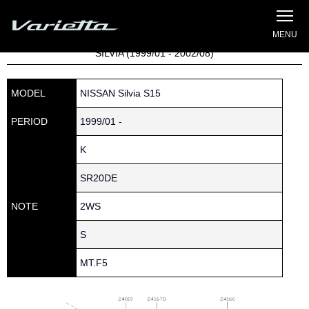
Silvia S15 Varietta
Home
»
Parts catalog
» S15 SILVIA » 240 » 24014-85F02
SILVIA (1999/01 - 2002/08)
MODEL
NISSAN Silvia S15
PERIOD
1999/01 -
K
SR20DE
NOTE
2WS
S
MT.F5