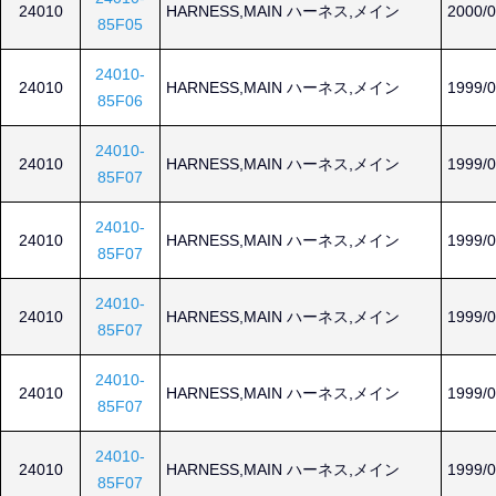
24010
HARNESS,MAIN ハーネス,メイン
2000/0
85F05
24010-
24010
HARNESS,MAIN ハーネス,メイン
1999/0
85F06
24010-
24010
HARNESS,MAIN ハーネス,メイン
1999/0
85F07
24010-
24010
HARNESS,MAIN ハーネス,メイン
1999/0
85F07
24010-
24010
HARNESS,MAIN ハーネス,メイン
1999/0
85F07
24010-
24010
HARNESS,MAIN ハーネス,メイン
1999/0
85F07
24010-
24010
HARNESS,MAIN ハーネス,メイン
1999/0
85F07