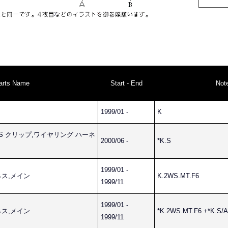
arts Name
Start - End
Not
1999/01 -
K
RNESS クリップ,ワイヤリング ハーネ
2000/06 -
*K.S
1999/01 -
ーネス,メイン
K.2WS.MT.F6
1999/11
1999/01 -
ーネス,メイン
*K.2WS.MT.F6 +*K.S/
1999/11