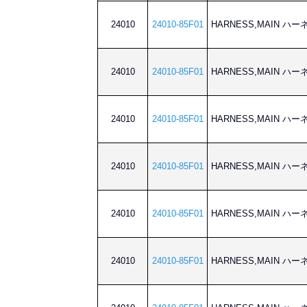
24010
24010-85F01
HARNESS,MAIN ハ
24010
24010-85F01
HARNESS,MAIN ハ
24010
24010-85F01
HARNESS,MAIN ハ
24010
24010-85F01
HARNESS,MAIN ハ
24010
24010-85F01
HARNESS,MAIN ハ
24010
24010-85F01
HARNESS,MAIN ハ