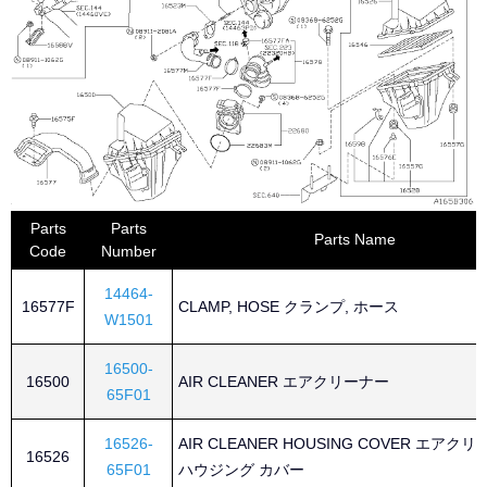
Parts
Parts
Parts Name
Code
Number
14464-
16577F
CLAMP, HOSE クランプ, ホース
W1501
16500-
16500
AIR CLEANER エアクリーナー
65F01
16526-
AIR CLEANER HOUSING COVER エアク
16526
65F01
ハウジング カバー