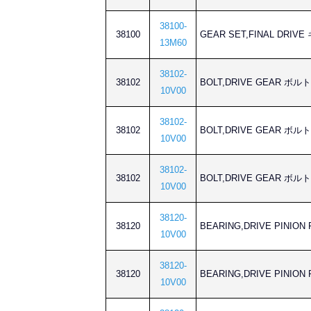
38100-
38100
GEAR SET,FINAL DR
13M60
38102-
38102
BOLT,DRIVE GEAR ボ
10V00
38102-
38102
BOLT,DRIVE GEAR ボ
10V00
38102-
38102
BOLT,DRIVE GEAR ボ
10V00
38120-
38120
BEARING,DRIVE PIN
10V00
38120-
38120
BEARING,DRIVE PIN
10V00