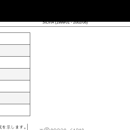
154-P6022
SILVIA (1999/01 - 2002/08)