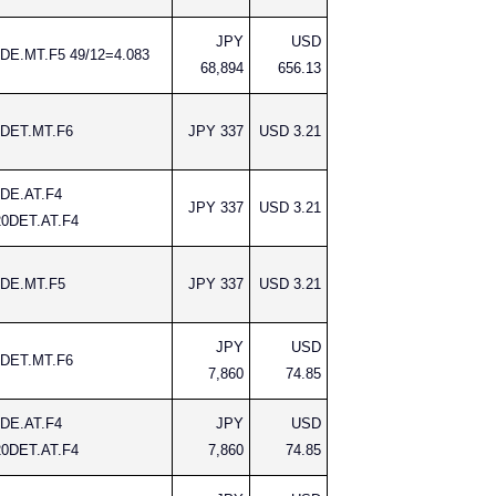
JPY
USD
DE.MT.F5 49/12=4.083
68,894
656.13
DET.MT.F6
JPY 337
USD 3.21
DE.AT.F4
JPY 337
USD 3.21
0DET.AT.F4
DE.MT.F5
JPY 337
USD 3.21
JPY
USD
DET.MT.F6
7,860
74.85
DE.AT.F4
JPY
USD
0DET.AT.F4
7,860
74.85