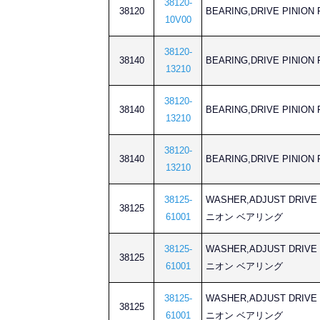
38120-
38120
BEARING,DRIVE PIN
10V00
38120-
38140
BEARING,DRIVE PIN
13210
38120-
38140
BEARING,DRIVE PIN
13210
38120-
38140
BEARING,DRIVE PIN
13210
38125-
WASHER,ADJUST DRI
38125
61001
ニオン ベアリング
38125-
WASHER,ADJUST DRI
38125
61001
ニオン ベアリング
38125-
WASHER,ADJUST DRI
38125
61001
ニオン ベアリング