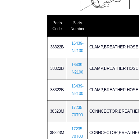
Parts
Parts
Code
Number
16439-
38322B
CLAMP,BREATHER H
N2100
16439-
38322B
CLAMP,BREATHER H
N2100
16439-
38322B
CLAMP,BREATHER H
N2100
17235-
38323M
CONNCECTOR,BREAT
70T00
17235-
38323M
CONNCECTOR,BREAT
70T00