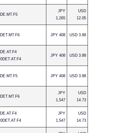
JPY
USD
DE.MT.F5
1,265
12.05
DET.MT.F6
JPY 408
USD 3.88
DE.AT.F4
JPY 408
USD 3.88
0DET.AT.F4
DE.MT.F5
JPY 408
USD 3.88
JPY
USD
DET.MT.F6
1,547
14.73
DE.AT.F4
JPY
USD
0DET.AT.F4
1,547
14.73