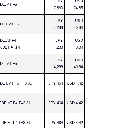
JPY
USD
DE.MT.F5
7,860
74.85
JPY
USD
DET.MT.F6
4,288
40.84
DE.AT.F4
JPY
USD
0DET.AT.F4
4,288
40.84
JPY
USD
DE.MT.F5
4,288
40.84
DET.MT.F6 T=3.81
JPY 464
USD 4.42
0DE.AT.F4 T=3.81
JPY 464
USD 4.42
0DE.AT.F4 T=3.81
JPY 464
USD 4.42