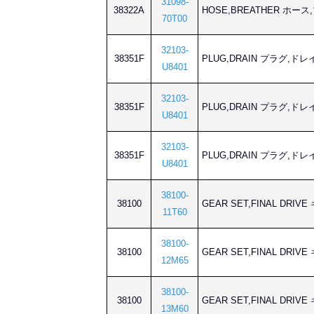
31098-
38322A
HOSE,BREATHER ホー
70T00
32103-
38351F
PLUG,DRAIN プラグ,ドレ
U8401
32103-
38351F
PLUG,DRAIN プラグ,ドレ
U8401
32103-
38351F
PLUG,DRAIN プラグ,ドレ
U8401
38100-
38100
GEAR SET,FINAL DR
11T60
38100-
38100
GEAR SET,FINAL DR
12M65
38100-
38100
GEAR SET,FINAL DR
13M60