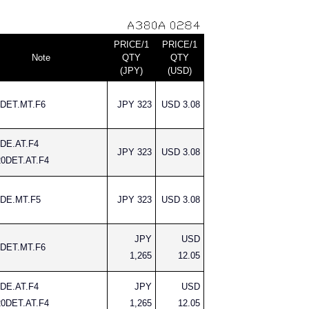
PRICE/1
PRICE/1
Note
QTY
QTY
(JPY)
(USD)
DET.MT.F6
JPY 323
USD 3.08
DE.AT.F4
JPY 323
USD 3.08
0DET.AT.F4
DE.MT.F5
JPY 323
USD 3.08
JPY
USD
DET.MT.F6
1,265
12.05
DE.AT.F4
JPY
USD
0DET.AT.F4
1,265
12.05