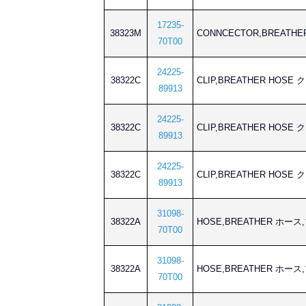
17235-
38323M
CONNCECTOR,BREAT
70T00
24225-
38322C
CLIP,BREATHER HOS
89913
24225-
38322C
CLIP,BREATHER HOS
89913
24225-
38322C
CLIP,BREATHER HOS
89913
31098-
38322A
HOSE,BREATHER ホー
70T00
31098-
38322A
HOSE,BREATHER ホー
70T00