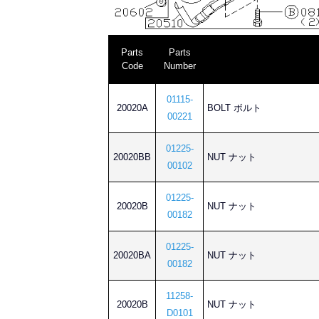
Parts
Parts
Code
Number
01115-
20020A
BOLT ボルト
00221
01225-
20020BB
NUT ナット
00102
01225-
20020B
NUT ナット
00182
01225-
20020BA
NUT ナット
00182
11258-
20020B
NUT ナット
D0101