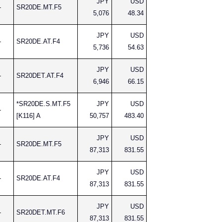
JPY
USD
-
SR20DE.MT.F5
5,076
48.34
JPY
USD
-
SR20DE.AT.F4
5,736
54.63
JPY
USD
-
SR20DET.AT.F4
6,946
66.15
*SR20DE.S.MT.F5
JPY
USD
-
[K116] A
50,757
483.40
JPY
USD
-
SR20DE.MT.F5
87,313
831.55
JPY
USD
-
SR20DE.AT.F4
87,313
831.55
JPY
USD
-
SR20DET.MT.F6
87,313
831.55