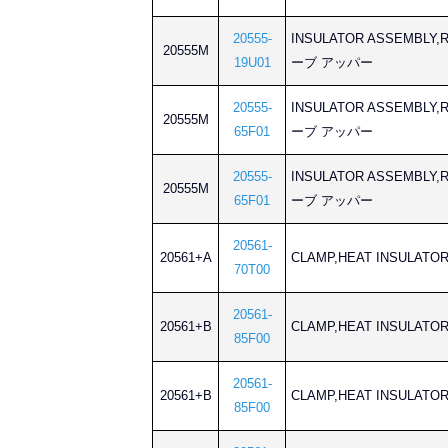
20555-
INSULATOR ASSEMB
20555M
19U01
ーブ アッパー
20555-
INSULATOR ASSEMB
20555M
65F01
ーブ アッパー
20555-
INSULATOR ASSEMB
20555M
65F01
ーブ アッパー
20561-
20561+A
CLAMP,HEAT INSUL
70T00
20561-
20561+B
CLAMP,HEAT INSUL
85F00
20561-
20561+B
CLAMP,HEAT INSUL
85F00