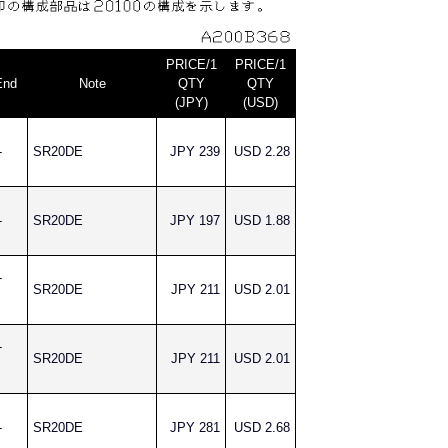
PRICE/1
PRICE/1
End
Note
QTY
QTY
(JPY)
(USD)
-
SR20DE
JPY 239
USD 2.28
-
SR20DE
JPY 197
USD 1.88
-
SR20DE
JPY 211
USD 2.01
-
SR20DE
JPY 211
USD 2.01
-
SR20DE
JPY 281
USD 2.68