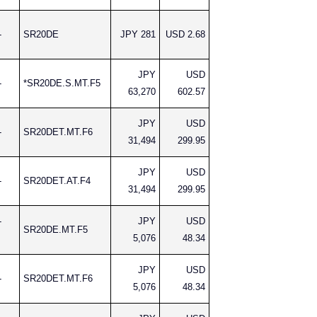
-
SR20DE
JPY 281
USD 2.68
JPY
USD
-
*SR20DE.S.MT.F5
63,270
602.57
JPY
USD
-
SR20DET.MT.F6
31,494
299.95
JPY
USD
-
SR20DET.AT.F4
31,494
299.95
-
JPY
USD
SR20DE.MT.F5
5,076
48.34
JPY
USD
-
SR20DET.MT.F6
5,076
48.34