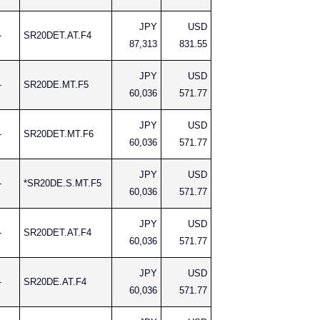
JPY
USD
-
SR20DET.AT.F4
87,313
831.55
JPY
USD
-
SR20DE.MT.F5
60,036
571.77
JPY
USD
-
SR20DET.MT.F6
60,036
571.77
JPY
USD
-
*SR20DE.S.MT.F5
60,036
571.77
JPY
USD
-
SR20DET.AT.F4
60,036
571.77
JPY
USD
-
SR20DE.AT.F4
60,036
571.77