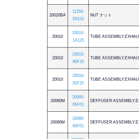
11258-
20020BA
NUT ナット
D0101
20010-
20010
TUBE ASSEMBLY,EX
1A125
20010-
20010
TUBE ASSEMBLY,EX
90F25
20010-
20010
TUBE ASSEMBLY,EX
91F25
20080-
20080M
DEFFUSER ASSEMB
85F01
20080-
20080M
DEFFUSER ASSEMB
85F01