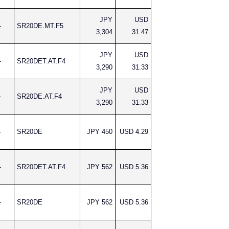
JPY
USD
-
SR20DE.MT.F5
3,304
31.47
JPY
USD
-
SR20DET.AT.F4
3,290
31.33
JPY
USD
-
SR20DE.AT.F4
3,290
31.33
-
SR20DE
JPY 450
USD 4.29
-
SR20DET.AT.F4
JPY 562
USD 5.36
-
SR20DE
JPY 562
USD 5.36