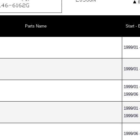
Parts Name
Start - 
1999/01 
1999/01 
1999/01 
1999/06
1999/01 
1999/06
1999/06 