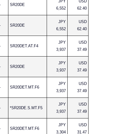
JPY
USD
-
SR20DE
6,552
62.40
JPY
USD
-
SR20DE
6,552
62.40
JPY
USD
-
SR20DET.AT.F4
3,937
37.49
JPY
USD
-
SR20DE
3,937
37.49
JPY
USD
-
SR20DET.MT.F6
3,937
37.49
JPY
USD
-
*SR20DE.S.MT.F5
3,937
37.49
JPY
USD
-
SR20DET.MT.F6
3,304
31.47