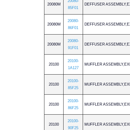
20080-
20080M
DEFFUSER ASSEMB
85F01
20080-
20080M
DEFFUSER ASSEMB
86F01
20080-
20080M
DEFFUSER ASSEMB
91F01
20100-
20100
MUFFLER ASSEMBLY
1A127
20100-
20100
MUFFLER ASSEMBLY
85F25
20100-
20100
MUFFLER ASSEMBLY
86F25
20100-
20100
MUFFLER ASSEMBLY
90F25