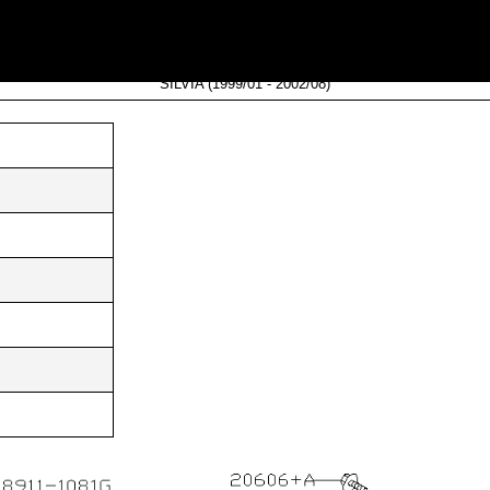
785-65F10
SILVIA (1999/01 - 2002/08)