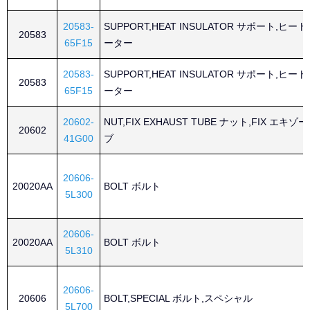
20583-
SUPPORT,HEAT INSULATOR サポート,ヒ
20583
65F15
ーター
20583-
SUPPORT,HEAT INSULATOR サポート,ヒ
20583
65F15
ーター
20602-
NUT,FIX EXHAUST TUBE ナット,FIX エキ
20602
41G00
ブ
20606-
20020AA
BOLT ボルト
5L300
20606-
20020AA
BOLT ボルト
5L310
20606-
20606
BOLT,SPECIAL ボルト,スペシャル
5L700