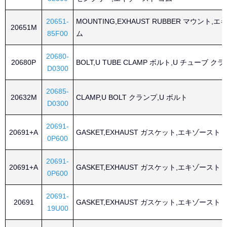
20651-
MOUNTING,EXHAUST RUBBER マウント,
20651M
85F00
ム
20680-
20680P
BOLT,U TUBE CLAMP ボルト,U チューブ ク
D0300
20685-
20632M
CLAMP,U BOLT クランプ,U ボルト
D0300
20691-
20691+A
GASKET,EXHAUST ガスケット,エキゾースト
0P600
20691-
20691+A
GASKET,EXHAUST ガスケット,エキゾースト
0P600
20691-
20691
GASKET,EXHAUST ガスケット,エキゾースト
19U00