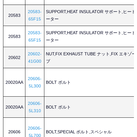
20583-
SUPPORT,HEAT INSULATOR サポート,ヒ
20583
65F15
ーター
20583-
SUPPORT,HEAT INSULATOR サポート,ヒ
20583
65F15
ーター
20602-
NUT,FIX EXHAUST TUBE ナット,FIX エキ
20602
41G00
ブ
20606-
20020AA
BOLT ボルト
5L300
20606-
20020AA
BOLT ボルト
5L310
20606-
20606
BOLT,SPECIAL ボルト,スペシャル
5L700