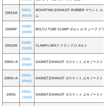
20651-
MOUNTING,EXHAUST RUBBER マウント,
20651M
85F00
ム
20680-
20680P
BOLT,U TUBE CLAMP ボルト,U チューブ ク
D0300
20685-
20632M
CLAMP,U BOLT クランプ,U ボルト
D0300
20691-
20691+A
GASKET,EXHAUST ガスケット,エキゾースト
0P600
20691-
20691+A
GASKET,EXHAUST ガスケット,エキゾースト
0P600
20691-
20691
GASKET,EXHAUST ガスケット,エキゾースト
19U00