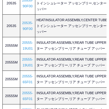
20535-
20535
トインシュレーター アッセンブリー,センター 
90F00
ッパー
HEATINSULATOR ASSEMBLY,CENTER TUBE
20535-
20535
トインシュレーター アッセンブリー,センター 
90F00
ッパー
20555-
INSULATOR ASSEMBLY,REAR TUBE UPP
20555M
19U01
ター アッセンブリー,リア チューブ アッパー
20555-
INSULATOR ASSEMBLY,REAR TUBE UPP
20555M
19U01
ター アッセンブリー,リア チューブ アッパー
20555-
INSULATOR ASSEMBLY,REAR TUBE UPP
20555M
65F01
ター アッセンブリー,リア チューブ アッパー
20555-
INSULATOR ASSEMBLY,REAR TUBE UPP
20555M
65F01
ター アッセンブリー,リア チューブ アッパー