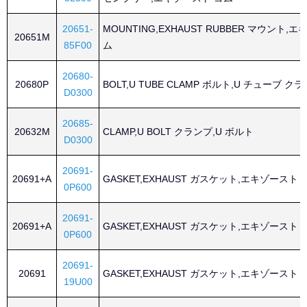
20651-
MOUNTING,EXHAUST RUBBER マウント,
20651M
85F00
ム
20680-
20680P
BOLT,U TUBE CLAMP ボルト,U チューブ ク
D0300
20685-
20632M
CLAMP,U BOLT クランプ,U ボルト
D0300
20691-
20691+A
GASKET,EXHAUST ガスケット,エキゾースト
0P600
20691-
20691+A
GASKET,EXHAUST ガスケット,エキゾースト
0P600
20691-
20691
GASKET,EXHAUST ガスケット,エキゾースト
19U00