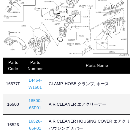
Parts
Parts
Parts Name
Code
Number
14464-
16577F
CLAMP, HOSE クランプ, ホース
W1501
16500-
16500
AIR CLEANER エアクリーナー
65F01
16526-
AIR CLEANER HOUSING COVER エアク
16526
65F01
ハウジング カバー