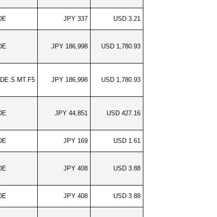
DE
JPY 337
USD 3.21
DE
JPY 186,998
USD 1,780.93
DE.S.MT.F5
JPY 186,998
USD 1,780.93
DE
JPY 44,851
USD 427.16
DE
JPY 169
USD 1.61
DE
JPY 408
USD 3.88
DE
JPY 408
USD 3.88