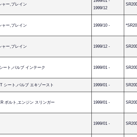
1999/01 -
ワッシャー,プレイン
SR20
1999/12
ワッシャー,プレイン
1999/10 -
*SR20
ワッシャー,プレイン
1999/12 -
SR20
AKE シート,バルブ インテーク
1999/01 -
SR20
AUST シート,バルブ エキゾースト
1999/01 -
SR20
INGER ボルト,エンジン スリンガー
1999/01 -
SR20
1999/01 -
SR20