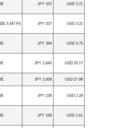
DE
JPY 337
USD 3.21
DE.S.MT.F5
JPY 337
USD 3.21
DE
JPY 394
USD 3.75
DE
JPY 2,643
USD 25.17
DE
JPY 2,939
USD 27.99
DE
JPY 239
USD 2.28
DE
JPY 169
USD 1.61