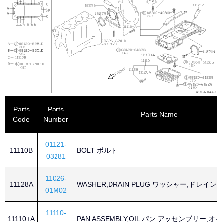
Parts
Parts
Parts Name
Code
Number
01121-
11110B
BOLT ボルト
03281
11026-
11128A
WASHER,DRAIN PLUG ワッシャー,ドレイン
01M02
11110-
11110+A
PAN ASSEMBLY,OIL パン アッセンブリー,オ