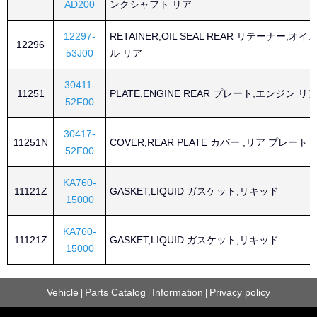
AD200
ンクシャフト リア
12297-
RETAINER,OIL SEAL REAR リテーナー,オイ
12296
53J00
ル リア
30411-
11251
PLATE,ENGINE REAR プレート,エンジン リ
52F00
30417-
11251N
COVER,REAR PLATE カバー ,リア プレート
52F00
KA760-
11121Z
GASKET,LIQUID ガスケット,リキッド
15000
KA760-
11121Z
GASKET,LIQUID ガスケット,リキッド
15000
Vehicle
Parts Catalog
Information
Privacy policy
|
|
|