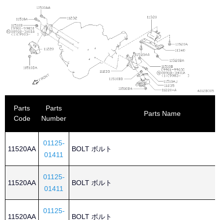
Parts
Parts
Parts Name
Code
Number
01125-
11520AA
BOLT ボルト
01411
01125-
11520AA
BOLT ボルト
01411
01125-
11520AA
BOLT ボルト