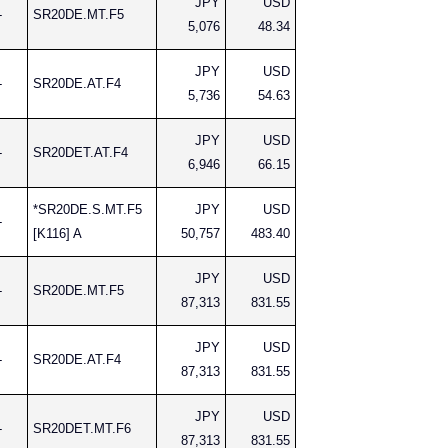
JPY
USD
-
SR20DE.MT.F5
5,076
48.34
JPY
USD
-
SR20DE.AT.F4
5,736
54.63
JPY
USD
-
SR20DET.AT.F4
6,946
66.15
*SR20DE.S.MT.F5
JPY
USD
-
[K116] A
50,757
483.40
JPY
USD
-
SR20DE.MT.F5
87,313
831.55
JPY
USD
-
SR20DE.AT.F4
87,313
831.55
JPY
USD
-
SR20DET.MT.F6
87,313
831.55