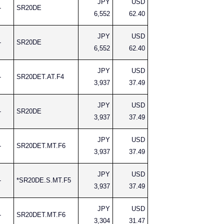
JPY
USD
-
SR20DE
6,552
62.40
JPY
USD
-
SR20DE
6,552
62.40
JPY
USD
-
SR20DET.AT.F4
3,937
37.49
JPY
USD
-
SR20DE
3,937
37.49
JPY
USD
-
SR20DET.MT.F6
3,937
37.49
JPY
USD
-
*SR20DE.S.MT.F5
3,937
37.49
JPY
USD
-
SR20DET.MT.F6
3,304
31.47