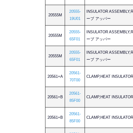
20555-
INSULATOR ASSEMB
20555M
19U01
ーブ アッパー
20555-
INSULATOR ASSEMB
20555M
65F01
ーブ アッパー
20555-
INSULATOR ASSEMB
20555M
65F01
ーブ アッパー
20561-
20561+A
CLAMP,HEAT INSUL
70T00
20561-
20561+B
CLAMP,HEAT INSUL
85F00
20561-
20561+B
CLAMP,HEAT INSUL
85F00