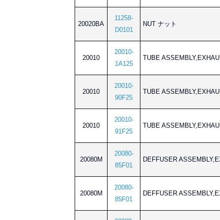
11258-
20020BA
NUT ナット
D0101
20010-
20010
TUBE ASSEMBLY,EX
1A125
20010-
20010
TUBE ASSEMBLY,EX
90F25
20010-
20010
TUBE ASSEMBLY,EX
91F25
20080-
20080M
DEFFUSER ASSEMB
85F01
20080-
20080M
DEFFUSER ASSEMB
85F01