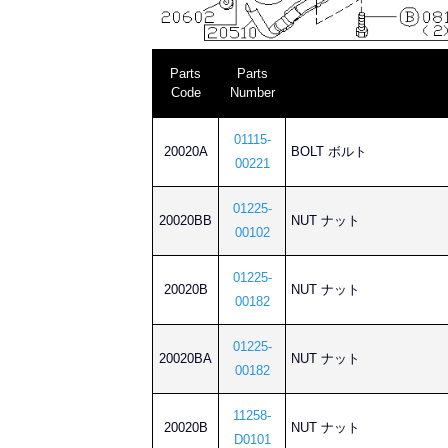
Parts
Parts
Code
Number
01115-
20020A
BOLT ボルト
00221
01225-
20020BB
NUT ナット
00102
01225-
20020B
NUT ナット
00182
01225-
20020BA
NUT ナット
00182
11258-
20020B
NUT ナット
D0101