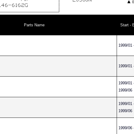
Parts Name
Start - 
1999/01 
1999/01 
1999/01 
1999/06
1999/01 
1999/06
1999/06 