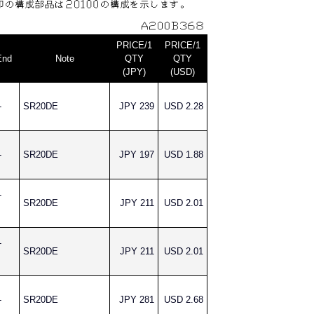
PRICE/1
PRICE/1
End
Note
QTY
QTY
(JPY)
(USD)
-
SR20DE
JPY 239
USD 2.28
-
SR20DE
JPY 197
USD 1.88
-
SR20DE
JPY 211
USD 2.01
-
SR20DE
JPY 211
USD 2.01
-
SR20DE
JPY 281
USD 2.68