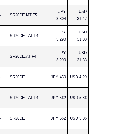
JPY
USD
-
SR20DE.MT.F5
3,304
31.47
JPY
USD
-
SR20DET.AT.F4
3,290
31.33
JPY
USD
-
SR20DE.AT.F4
3,290
31.33
-
SR20DE
JPY 450
USD 4.29
-
SR20DET.AT.F4
JPY 562
USD 5.36
-
SR20DE
JPY 562
USD 5.36