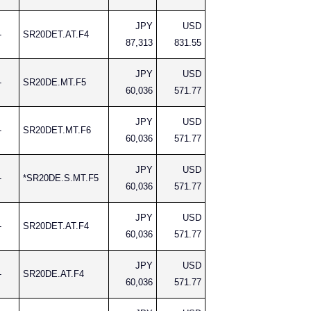
JPY
USD
-
SR20DET.AT.F4
87,313
831.55
JPY
USD
-
SR20DE.MT.F5
60,036
571.77
JPY
USD
-
SR20DET.MT.F6
60,036
571.77
JPY
USD
-
*SR20DE.S.MT.F5
60,036
571.77
JPY
USD
-
SR20DET.AT.F4
60,036
571.77
JPY
USD
-
SR20DE.AT.F4
60,036
571.77