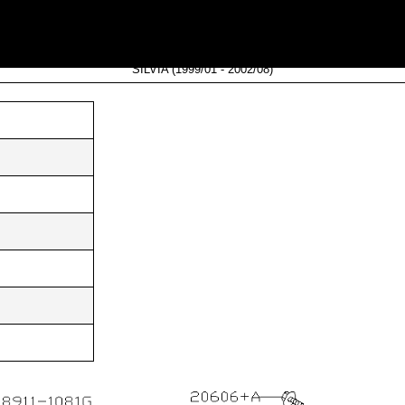
258-D0101
SILVIA (1999/01 - 2002/08)