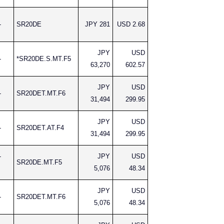
-
SR20DE
JPY 281
USD 2.68
JPY
USD
-
*SR20DE.S.MT.F5
63,270
602.57
JPY
USD
-
SR20DET.MT.F6
31,494
299.95
JPY
USD
-
SR20DET.AT.F4
31,494
299.95
-
JPY
USD
SR20DE.MT.F5
5,076
48.34
JPY
USD
-
SR20DET.MT.F6
5,076
48.34