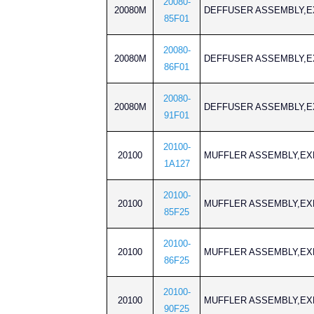
20080-
20080M
DEFFUSER ASSEMB
85F01
20080-
20080M
DEFFUSER ASSEMB
86F01
20080-
20080M
DEFFUSER ASSEMB
91F01
20100-
20100
MUFFLER ASSEMBLY
1A127
20100-
20100
MUFFLER ASSEMBLY
85F25
20100-
20100
MUFFLER ASSEMBLY
86F25
20100-
20100
MUFFLER ASSEMBLY
90F25