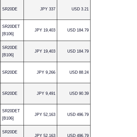
SR20DE
JPY 337
USD 3.21
SR20DET
JPY 19,403
USD 184.79
[B106]
SR20DE
JPY 19,403
USD 184.79
[B106]
SR20DE
JPY 9,266
USD 88.24
SR20DE
JPY 9,491
USD 90.39
SR20DET
JPY 52,163
USD 496.79
[B106]
SR20DE
JPY 52,163
USD 496.79