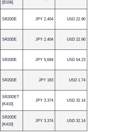
[B106]
SR20DE
JPY 2,404
USD 22.90
SR20DE
JPY 2,404
USD 22.90
SR20DE
JPY 5,694
USD 54.23
SR20DE
JPY 183
USD 1.74
SR20DET
JPY 3,374
USD 32.14
[K410]
SR20DE
JPY 3,374
USD 32.14
[K410]