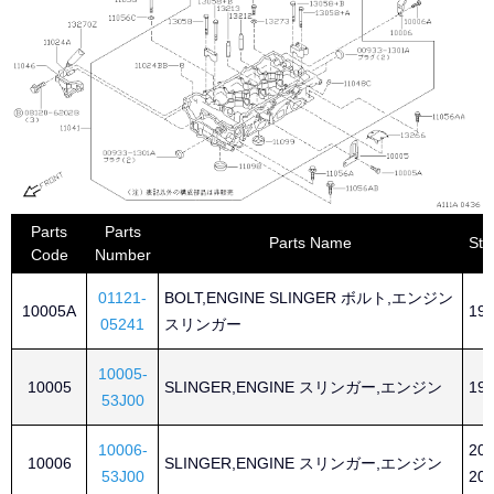
Parts
Parts
Parts Name
Sta
Code
Number
01121-
BOLT,ENGINE SLINGER ボルト,エンジン
10005A
199
05241
スリンガー
10005-
10005
SLINGER,ENGINE スリンガー,エンジン
199
53J00
10006-
200
10006
SLINGER,ENGINE スリンガー,エンジン
53J00
200