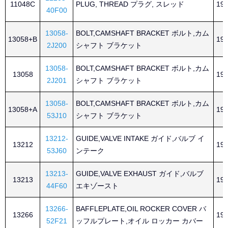
11048C
PLUG, THREAD プラグ, スレッド
199
40F00
13058-
BOLT,CAMSHAFT BRACKET ボルト,カム
13058+B
199
2J200
シャフト ブラケット
13058-
BOLT,CAMSHAFT BRACKET ボルト,カム
13058
199
2J201
シャフト ブラケット
13058-
BOLT,CAMSHAFT BRACKET ボルト,カム
13058+A
199
53J10
シャフト ブラケット
13212-
GUIDE,VALVE INTAKE ガイド,バルブ イ
13212
199
53J60
ンテーク
13213-
GUIDE,VALVE EXHAUST ガイド,バルブ
13213
199
44F60
エキゾースト
13266-
BAFFLEPLATE,OIL ROCKER COVER バ
13266
199
52F21
ッフルプレート,オイル ロッカー カバー