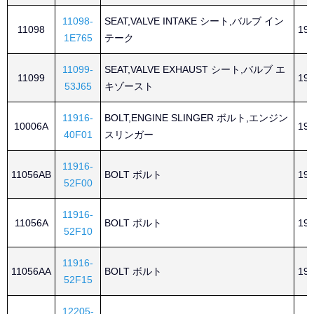
11098-
SEAT,VALVE INTAKE シート,バルブ イン
11098
199
1E765
テーク
11099-
SEAT,VALVE EXHAUST シート,バルブ エ
11099
199
53J65
キゾースト
11916-
BOLT,ENGINE SLINGER ボルト,エンジン
10006A
199
40F01
スリンガー
11916-
11056AB
BOLT ボルト
199
52F00
11916-
11056A
BOLT ボルト
199
52F10
11916-
11056AA
BOLT ボルト
199
52F15
12205-