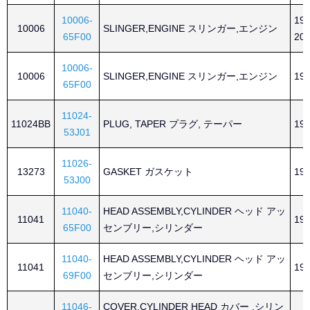
10006-
199
10006
SLINGER,ENGINE スリンガー,エンジン
65F00
200
10006-
10006
SLINGER,ENGINE スリンガー,エンジン
199
65F00
11024-
11024BB
PLUG, TAPER プラグ, テーパー
199
53J01
11026-
13273
GASKET ガスケット
199
53J00
11040-
HEAD ASSEMBLY,CYLINDER ヘッド アッ
11041
199
65F00
センブリー,シリンダー
11040-
HEAD ASSEMBLY,CYLINDER ヘッド アッ
11041
199
69F00
センブリー,シリンダー
11046-
COVER,CYLINDER HEAD カバー ,シリン