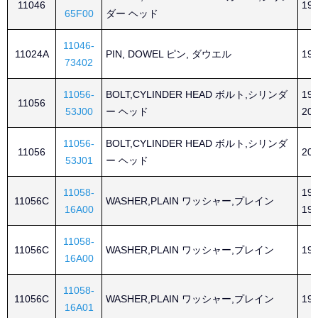
11046
199
65F00
ダー ヘッド
11046-
11024A
PIN, DOWEL ピン, ダウエル
199
73402
11056-
BOLT,CYLINDER HEAD ボルト,シリンダ
199
11056
53J00
ー ヘッド
200
11056-
BOLT,CYLINDER HEAD ボルト,シリンダ
11056
200
53J01
ー ヘッド
11058-
199
11056C
WASHER,PLAIN ワッシャー,プレイン
16A00
199
11058-
11056C
WASHER,PLAIN ワッシャー,プレイン
199
16A00
11058-
11056C
WASHER,PLAIN ワッシャー,プレイン
199
16A01