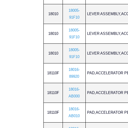
18005-
18010
LEVER ASSEMBLY,
91F10
18005-
18010
LEVER ASSEMBLY,
91F10
18005-
18010
LEVER ASSEMBLY,
91F10
18016-
18110F
PAD,ACCELERATO
89920
18016-
18110F
PAD,ACCELERATO
AB000
18016-
18110F
PAD,ACCELERATO
AB010