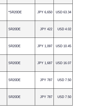
*SR20DE
JPY 6,650
USD 63.34
SR20DE
JPY 422
USD 4.02
SR20DE
JPY 1,097
USD 10.45
SR20DE
JPY 1,687
USD 16.07
SR20DE
JPY 787
USD 7.50
SR20DE
JPY 787
USD 7.50