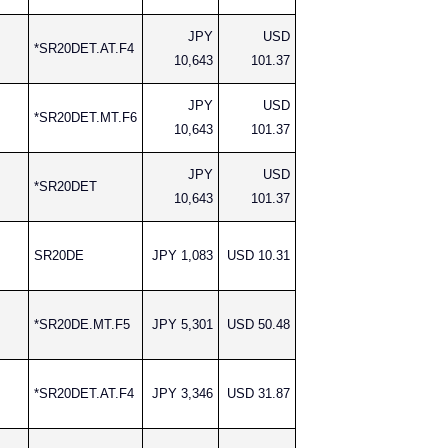
JPY
USD
*SR20DET.AT.F4
10,643
101.37
JPY
USD
*SR20DET.MT.F6
10,643
101.37
JPY
USD
*SR20DET
10,643
101.37
SR20DE
JPY 1,083
USD 10.31
*SR20DE.MT.F5
JPY 5,301
USD 50.48
*SR20DET.AT.F4
JPY 3,346
USD 31.87