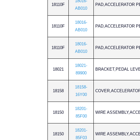
18016-
18110F
PAD,ACCELERATO
AB010
18016-
18110F
PAD,ACCELERATO
AB010
18016-
18110F
PAD,ACCELERATO
AB010
18021-
18021
BRACKET,PEDAL L
89900
18158-
18158
COVER,ACCELERA
16Y00
18201-
18150
WIRE ASSEMBLY,
85F00
18201-
18150
WIRE ASSEMBLY,
85F03